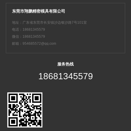
东莞市翔鹏精密模具有限公司
地址：广东省东莞市长安镇沙边银沙路7号101室
电话：18681345579
微信：18681345579
邮箱：954685572@qq.com
服务热线
18681345579