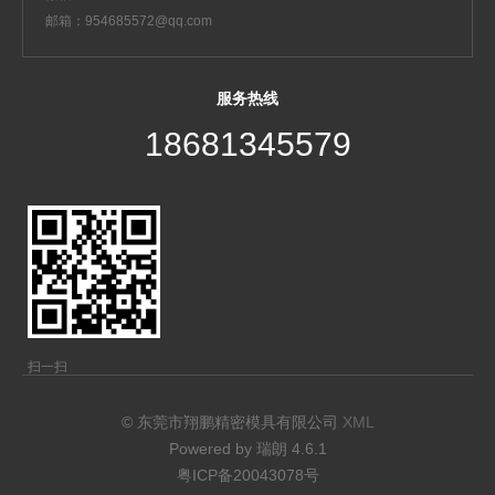
邮箱：954685572@qq.com
服务热线
18681345579
扫一扫
© 东莞市翔鹏精密模具有限公司
XML
Powered by
瑞朗
4.6.1
粤ICP备20043078号